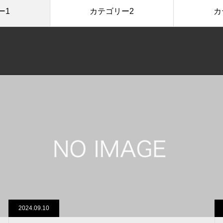
ー1
カテゴリー2
カ
2024.09.10