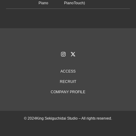
Piano
PianoTouch)
ACCESS
RECRUIT
COMPANY PROFILE
© 2024King Sekiguchidai Studio – All rights reserved.