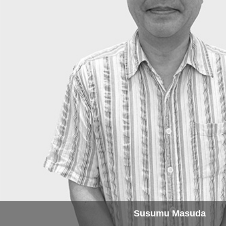
Susumu Masuda