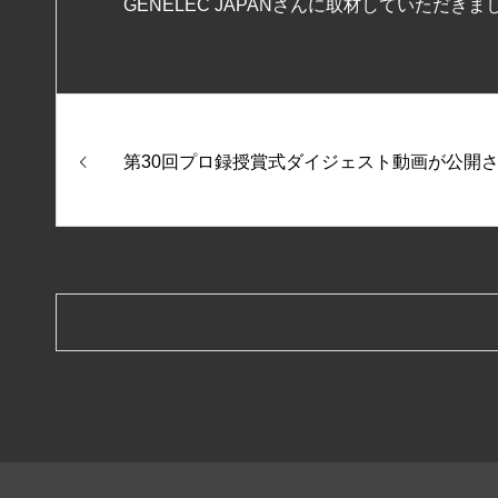
GENELEC JAPANさんに取材していただきま
第30回プロ録授賞式ダイジェスト動画が公開