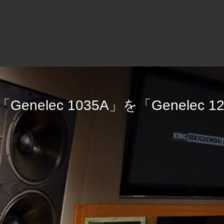
elec 1235A」にリプレイス
Genelec 1035A」を「Genelec