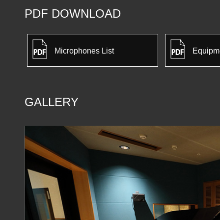
PDF DOWNLOAD
Microphones List
Equipme
GALLERY