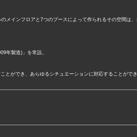
ルのメインフロアと7つのブースによって作られるその空間は
(2009年製造)」を常設。
すことができ、あらゆるシチュエーションに対応することがで