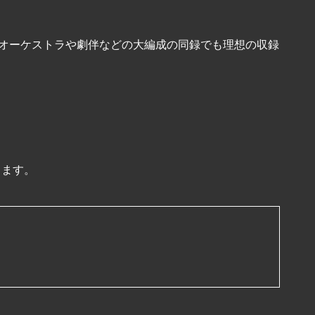
、オーケストラや劇伴などの大編成の同録でも理想の収録
きます。