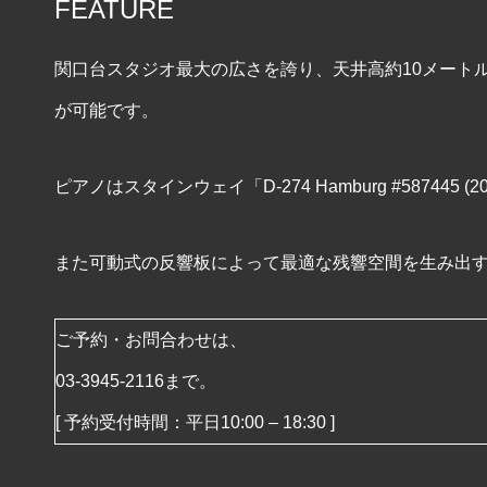
FEATURE
関口台スタジオ最大の広さを誇り、天井高約10メート
が可能です。
ピアノはスタインウェイ「D-274 Hamburg #587445 
また可動式の反響板によって最適な残響空間を生み出
ご予約・お問合わせは、
03-3945-2116
まで。
[ 予約受付時間：平日10:00 – 18:30 ]